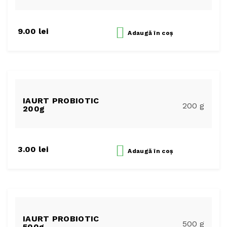
9.00
lei
Adaugă
în coș
IAURT PROBIOTIC
200 g
200g
3.00
lei
Adaugă
în coș
IAURT PROBIOTIC
500 g
500g