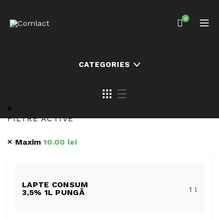
0
CATEGORIES
Clear filters
FILTRE ACTIVE
Maxim
10.00
lei
LAPTE CONSUM
1 l
3,5% 1L PUNGĂ