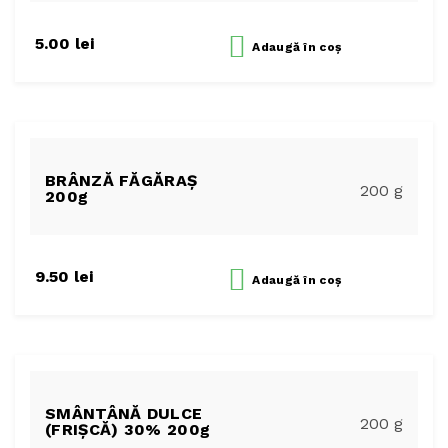
5.00
lei
Adaugă
în coș
BRÂNZĂ FĂGĂRAȘ
200 g
200g
9.50
lei
Adaugă
în coș
SMÂNTÂNĂ DULCE
200 g
(FRIȘCĂ) 30% 200g