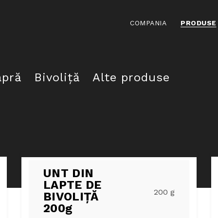
COMPANIA
PRODUSE
apră
Bivoliță
Alte produse
UNT DIN
LAPTE DE
200 g
BIVOLIȚĂ
200g