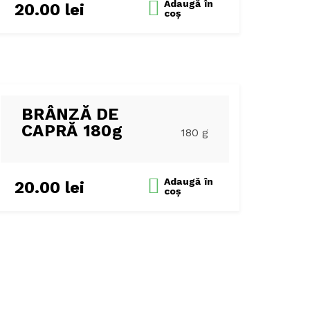
Adaugă
în
20.00
lei
coș
BRÂNZĂ DE
CAPRĂ 180g
180 g
Adaugă
în
20.00
lei
coș