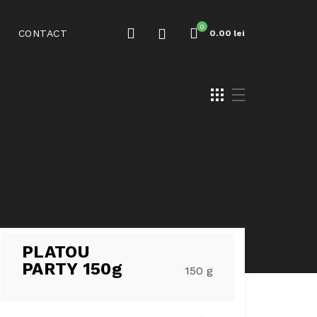
0
CONTACT
0.00
lei
PLATOU
PARTY 150g
150 g