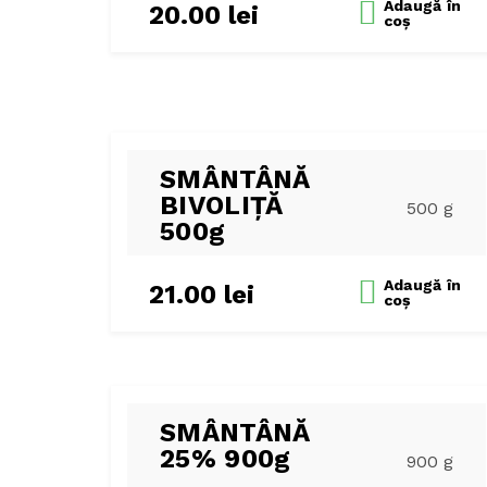
Adaugă
în
20.00
lei
coș
SMÂNTÂNĂ
BIVOLIȚĂ
500 g
500g
Adaugă
în
21.00
lei
coș
SMÂNTÂNĂ
25% 900g
900 g