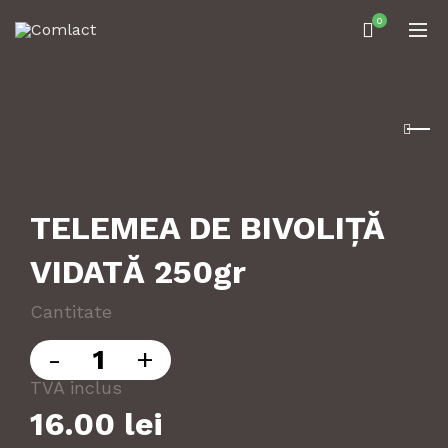
0
TELEMEA DE BIVOLIȚĂ
VIDATĂ 250gr
Cantitate
Cantitate
TVA inclus
16.00
lei