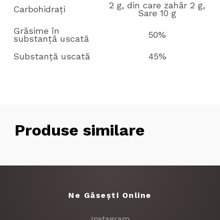
2 g, din care zahăr 2 g,
Carbohidrați
Sare 10 g
Grăsime în
50%
substanță uscată
Substanță uscată
45%
Produse similare
Ne Găsești Online
Instagram