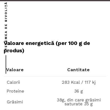
TELEMEA DE BIVOLIȚĂ VIDATĂ
Valoare energetică (per 100 g de
produs)
Valoare
Cantitate
Calorii
283 Kcal / 117 kj
Proteine
36 g
38g, din care grăsimi
Grăsimi
saturate 35 g