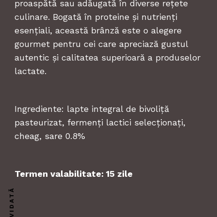
proaspătă sau adăugată în diverse rețete
culinare. Bogată în proteine și nutrienți
esențiali, această brânză este o alegere
gourmet pentru cei care apreciază gustul
autentic și calitatea superioară a produselor
lactate.
Ingrediente
: lapte integral de
bivoliță
pasteurizat,
fermenți
lactici
selecționați
,
cheag,
sare
0.8%
Termen valabilitate: 15 zile