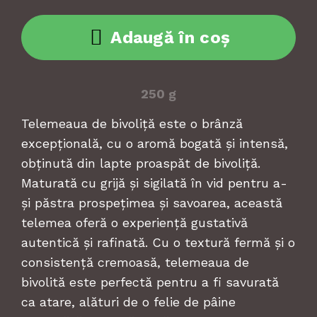
Adaugă în coș
250 g
Telemeaua de bivoliță este o brânză
excepțională, cu o aromă bogată și intensă,
obținută din lapte proaspăt de bivoliță.
Maturată cu grijă și sigilată în vid pentru a-
și păstra prospețimea și savoarea, această
telemea oferă o experiență gustativă
autentică și rafinată. Cu o textură fermă și o
consistență cremoasă, telemeaua de
bivolită este perfectă pentru a fi savurată
ca atare, alături de o felie de pâine